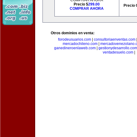
COMPRAR AHORA
Precio $
299.00
Precio 
COMPRAR AHORA
Otros dominios en venta:
forodeusuarios.com
|
consultoriaenventas.com
mercadochileno.com
|
mercadovenezolano.
ganedineroenlaweb.com
|
gestionydesarrollo.co
ventadesuelo.com
|