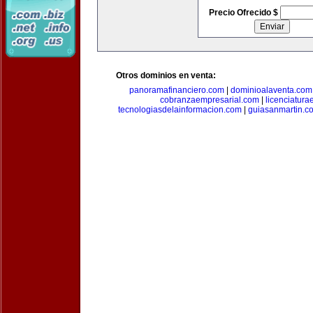
Precio Ofrecido $
Otros dominios en venta:
panoramafinanciero.com
|
dominioalaventa.com
cobranzaempresarial.com
|
licenciatura
tecnologiasdelainformacion.com
|
guiasanmartin.c