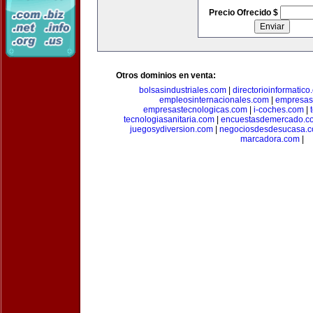
Precio Ofrecido $
Otros dominios en venta:
bolsasindustriales.com
|
directorioinformatic
empleosinternacionales.com
|
empresas
empresastecnologicas.com
|
i-coches.com
|
tecnologiasanitaria.com
|
encuestasdemercado.c
juegosydiversion.com
|
negociosdesdesucasa.
marcadora.com
|