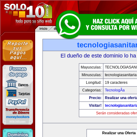
tecnologiasanita
El dueño de este dominio lo ha
Mayusculas:
TECNOLOGIASANI
Minusculas:
tecnologiasanitari
Longitud:
19 caracteres
Categorias:
TecnologÃ­a
Precio:
Realizar una ofert
Visitar!
tecnologiasanitar
Serán consideradas ofer
Realizar una Oferta