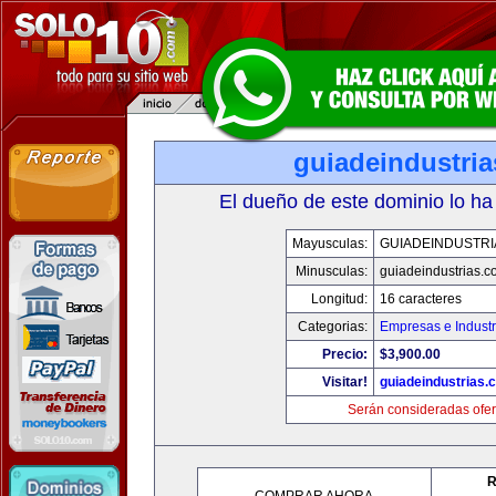
guiadeindustri
El dueño de este dominio lo ha
Mayusculas:
GUIADEINDUSTRI
Minusculas:
guiadeindustrias.c
Longitud:
16 caracteres
Categorias:
Empresas e Industr
Precio:
$3,900.00
Visitar!
guiadeindustrias.
Serán consideradas ofer
R